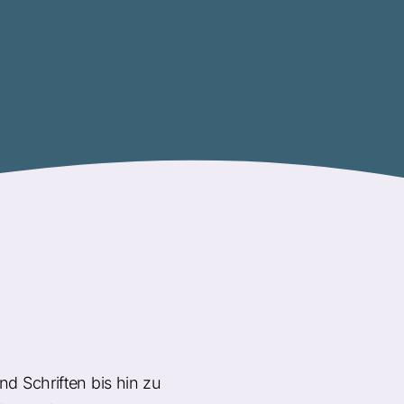
d Schriften bis hin zu