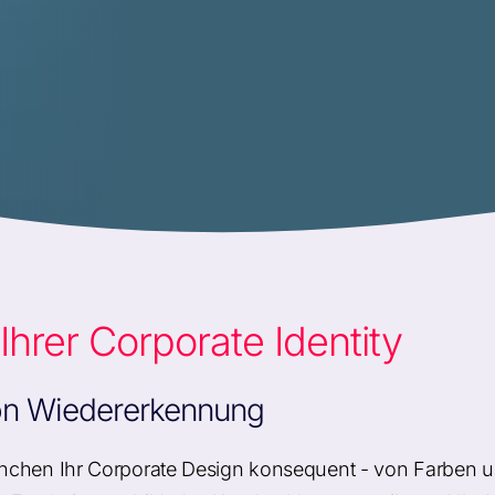
hrer Corporate Identity
 von Wiedererkennung
nchen Ihr Corporate Design konsequent - von Farben un