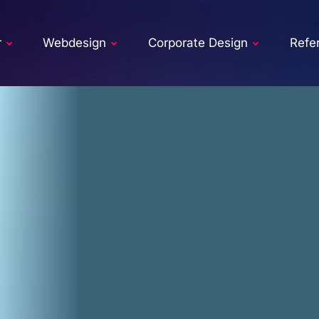
r
Webdesign
Corporate Design
Refe