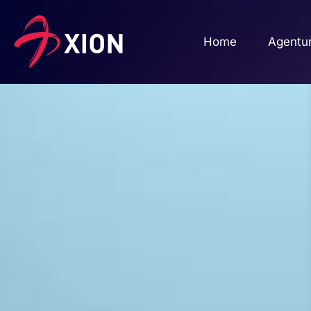
Home
Agentu