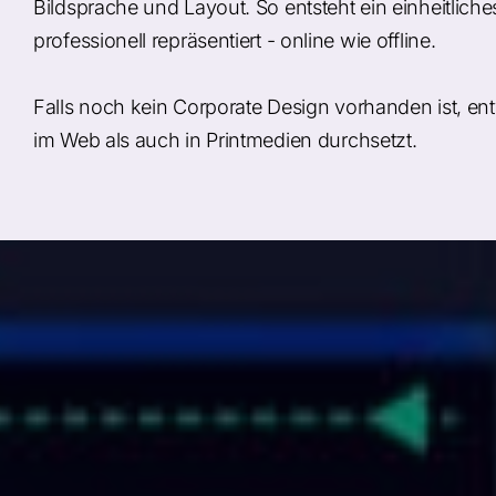
Bildsprache und Layout. So entsteht ein einheitlic
professionell repräsentiert - online wie offline.
Falls noch kein Corporate Design vorhanden ist, ent
im Web als auch in Printmedien durchsetzt.