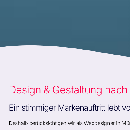
Design & Gestaltung nach I
Ein stimmiger Markenauftritt lebt
Deshalb berücksichtigen wir als Webdesigner in Mü