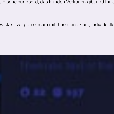
hes Erscheinungsbild, das Kunden Vertrauen gibt und Ih
wickeln wir gemeinsam mit Ihnen eine klare, individuelle