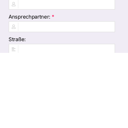
Ansprechpartner:
*
Straße:
PLZ und Ort:
E-Mail:
*
Telefon: