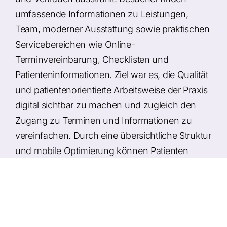
umfassende Informationen zu Leistungen,
Team, moderner Ausstattung sowie praktischen
Servicebereichen wie Online-
Terminvereinbarung, Checklisten und
Patienteninformationen. Ziel war es, die Qualität
und patientenorientierte Arbeitsweise der Praxis
digital sichtbar zu machen und zugleich den
Zugang zu Terminen und Informationen zu
vereinfachen. Durch eine übersichtliche Struktur
und mobile Optimierung können Patienten
schnell auf Inhalte zugreifen - ob am Desktop,
Tablet oder Smartphone. Ergänzt wird die
Website durch aktuelle Themen und
Stellenangebote, um auch Fachpersonal gezielt
anzusprechen.