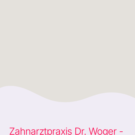
Zahnarztpraxis Dr. Woger -