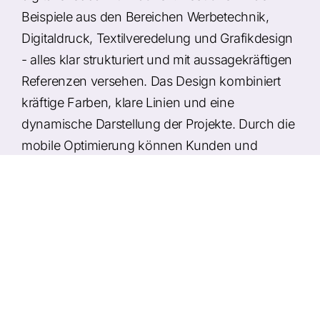
Beispiele aus den Bereichen Werbetechnik,
Digitaldruck, Textilveredelung und Grafikdesign
- alles klar strukturiert und mit aussagekräftigen
Referenzen versehen. Das Design kombiniert
kräftige Farben, klare Linien und eine
dynamische Darstellung der Projekte. Durch die
mobile Optimierung können Kunden und
Partner auch unterwegs schnell Leistungen und
Kontaktmöglichkeiten finden.
Umsetzung
Modernes Webdesign mit kreativer,
technischer Bildsprache
Übersichtliche Darstellung der Leistungen