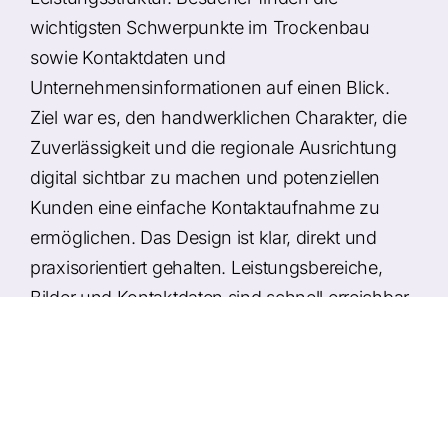
wichtigsten Schwerpunkte im Trockenbau
sowie Kontaktdaten und
Unternehmensinformationen auf einen Blick.
Ziel war es, den handwerklichen Charakter, die
Zuverlässigkeit und die regionale Ausrichtung
digital sichtbar zu machen und potenziellen
Kunden eine einfache Kontaktaufnahme zu
ermöglichen. Das Design ist klar, direkt und
praxisorientiert gehalten. Leistungsbereiche,
Bilder und Kontaktdaten sind schnell erreichbar
und auch mobil gut nutzbar, sodass die Seite
besonders für Bauherren, Planer und
Hausbesitzer im Raum Weichs und Dachau eine
schnelle Orientierung bietet.