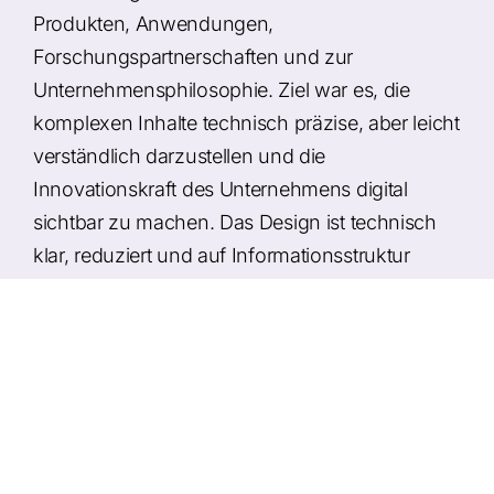
Produkten, Anwendungen,
Forschungspartnerschaften und zur
Unternehmensphilosophie. Ziel war es, die
komplexen Inhalte technisch präzise, aber leicht
verständlich darzustellen und die
Innovationskraft des Unternehmens digital
sichtbar zu machen. Das Design ist technisch
klar, reduziert und auf Informationsstruktur
ausgelegt. Durch großflächige Grafiken,
dezente Animationen und ein responsives
Layout entsteht ein professionelles und
zukunftsorientiertes Erscheinungsbild.
Umsetzung