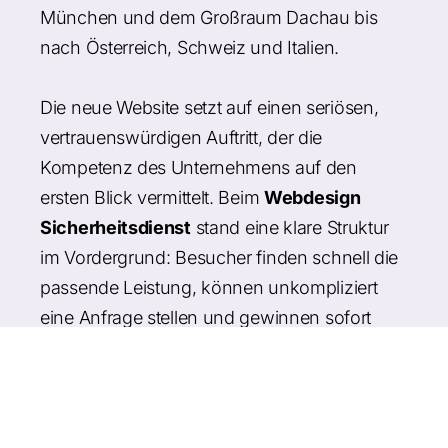
München und dem Großraum Dachau bis
nach Österreich, Schweiz und Italien.
Die neue Website setzt auf einen seriösen,
vertrauenswürdigen Auftritt, der die
Kompetenz des Unternehmens auf den
ersten Blick vermittelt. Beim
Webdesign
Sicherheitsdienst
stand eine klare Struktur
im Vordergrund: Besucher finden schnell die
passende Leistung, können unkompliziert
eine Anfrage stellen und gewinnen sofort
Vertrauen in den Anbieter. Das Design ist
professionell, dunkel und kraftvoll gestaltet -
mit mobiloptimierter Darstellung für Privat-
und Gewerbekunden sowie Veranstalter.