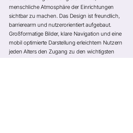
menschliche Atmosphäre der Einrichtungen
sichtbar zu machen. Das Design ist freundlich,
barrierearm und nutzerorientiert aufgebaut.
Großformatige Bilder, klare Navigation und eine
mobil optimierte Darstellung erleichtern Nutzern
jeden Alters den Zugang zu den wichtigsten
Informationen - von der Pflegeplatzsuche bis zu
Kontaktbereichen.
Umsetzung
Modernes Webdesign mit freundlicher,
barrierearmer Gestaltung
Übersichtliche Darstellung von
Wohnformen, Pflegeangeboten und