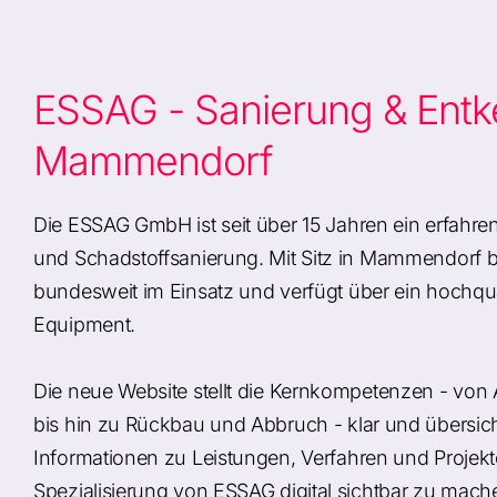
ESSAG - Sanierung & Entk
Mammendorf
Die ESSAG GmbH ist seit über 15 Jahren ein erfahre
und Schadstoffsanierung. Mit Sitz in Mammendorf 
bundesweit im Einsatz und verfügt über ein hochqu
Equipment.
Die neue Website stellt die Kernkompetenzen - vo
bis hin zu Rückbau und Abbruch - klar und übersichtl
Informationen zu Leistungen, Verfahren und Projekten
Spezialisierung von ESSAG digital sichtbar zu mac