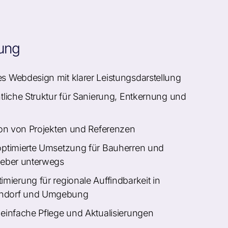
ung
 Webdesign mit klarer Leistungsdarstellung
tliche Struktur für Sanierung, Entkernung und
h
ion von Projekten und Referenzen
optimierte Umsetzung für Bauherren und
geber unterwegs
mierung für regionale Auffindbarkeit in
dorf und Umgebung
einfache Pflege und Aktualisierungen