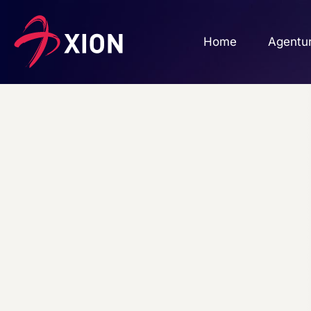
Home
Agentu