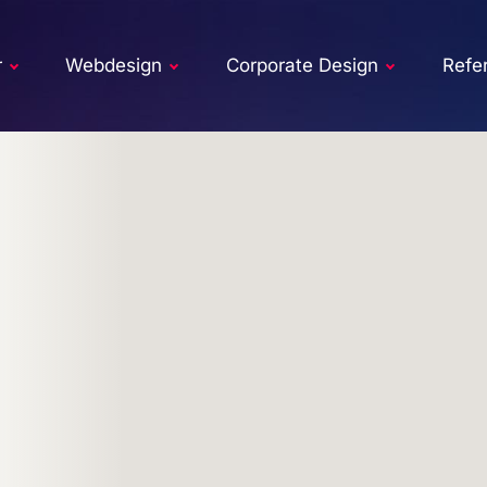
r
Webdesign
Corporate Design
Refe