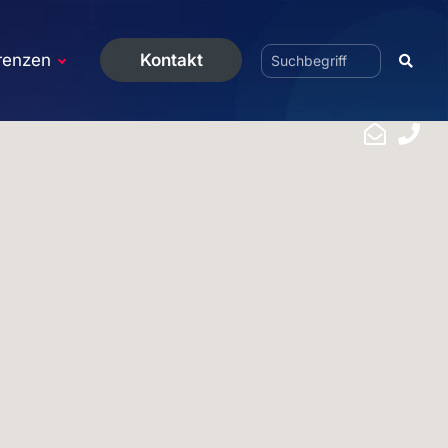
renzen
Kontakt