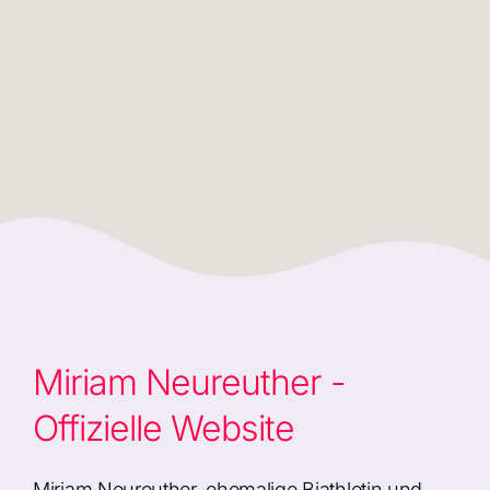
Miriam Neureuther -
Offizielle Website
Miriam Neureuther, ehemalige Biathletin und