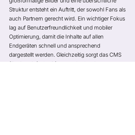
großformatige Bilder und eine übersichtliche
Struktur entsteht ein Auftritt, der sowohl Fans als
auch Partnern gerecht wird. Ein wichtiger Fokus
lag auf Benutzerfreundlichkeit und mobiler
Optimierung, damit die Inhalte auf allen
Endgeräten schnell und ansprechend
dargestellt werden. Gleichzeitig sorgt das CMS
für eine einfache Pflege und schnelle
Aktualisierung neuer Inhalte.
Umsetzung
Modernes Webdesign mit sportlicher
Bildsprache
Klare Struktur für Erfolge, News und Fan-