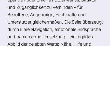
und Zugänglichkeit zu verbinden - für
Betroffene, Angehörige, Fachkräfte und
Unterstützer gleichermaßen. Die Seite überzeugt
durch klare Navigation, emotionale Bildsprache
und barrierearme Umsetzung - ein digitales
Abbild der gelebten Werte: Nähe, Hilfe und
Menschlichkeit.
Umsetzung
Modernes, barrierefreies Webdesign für
soziale Einrichtungen
Übersichtliche Struktur der Einrichtungen
und Angebote