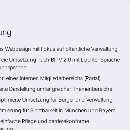
ung
 Webdesign mit Fokus auf öffentliche Verwaltung
freie Umsetzung nach BITV 2.0 mit Leichter Sprache
densprache
on eines internen Mitgliederbereichs (Portal)
ierte Darstellung umfangreicher Themenbereiche
ptimierte Umsetzung für Bürger und Verwaltung
mierung für Sichtbarkeit in München und Bayern
einfache Pflege und barrierekonforme
ierung