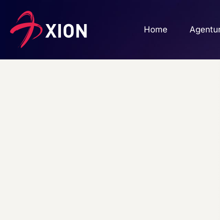
Home
Agentu