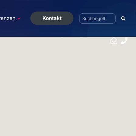
renzen
Kontakt