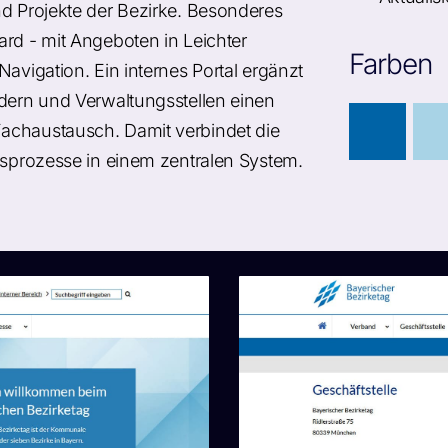
nd Projekte der Bezirke. Besonderes
ard - mit Angeboten in Leichter
Farben
avigation. Ein internes Portal ergänzt
edern und Verwaltungsstellen einen
achaustausch. Damit verbindet die
gsprozesse in einem zentralen System.