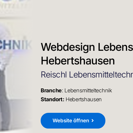
Webdesign Lebensm
Hebertshausen
Reischl Lebensmitteltech
Branche
: Lebensmitteltechnik
Standort:
Hebertshausen
Website öffnen