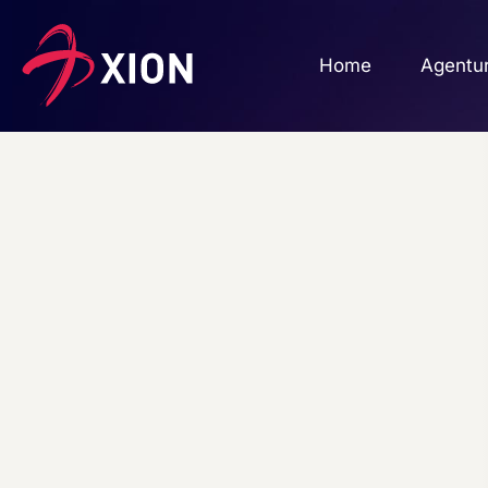
Home
Agentu