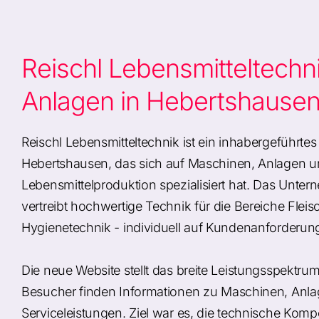
Reischl Lebensmitteltechn
Anlagen in Hebertshause
Reischl Lebensmitteltechnik ist ein inhabergeführte
Hebertshausen, das sich auf Maschinen, Anlagen und
Lebensmittelproduktion spezialisiert hat. Das Unter
vertreibt hochwertige Technik für die Bereiche Fle
Hygienetechnik - individuell auf Kundenanforderu
Die neue Website stellt das breite Leistungsspektru
Besucher finden Informationen zu Maschinen, Anla
Serviceleistungen. Ziel war es, die technische Kom