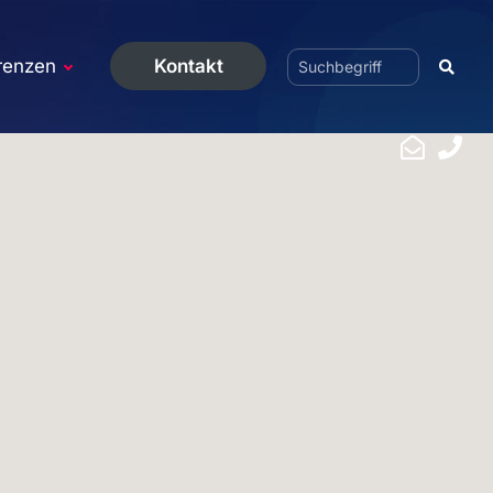
renzen
Kontakt