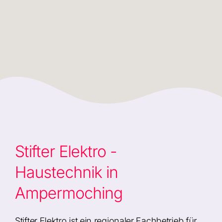
Stifter Elektro -
Haustechnik in
Ampermoching
Stifter Elektro ist ein regionaler Fachbetrieb für