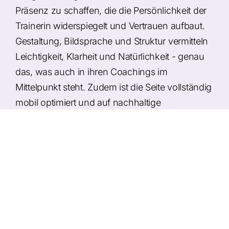
Präsenz zu schaffen, die die Persönlichkeit der
Trainerin widerspiegelt und Vertrauen aufbaut.
Gestaltung, Bildsprache und Struktur vermitteln
Leichtigkeit, Klarheit und Natürlichkeit - genau
das, was auch in ihren Coachings im
Mittelpunkt steht. Zudem ist die Seite vollständig
mobil optimiert und auf nachhaltige
Nutzererfahrung ausgelegt.
Umsetzung
Modernes Webdesign mit natürlicher,
ruhiger Bildsprache
Klare Darstellung der Themen Yoga,
Ernährung und Nachhaltigkeit