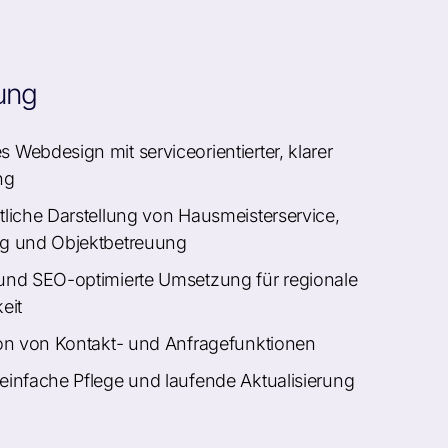
ung
 Webdesign mit serviceorientierter, klarer
ng
tliche Darstellung von Hausmeisterservice,
g und Objektbetreuung
und SEO-optimierte Umsetzung für regionale
eit
ion von Kontakt- und Anfragefunktionen
einfache Pflege und laufende Aktualisierung