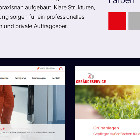
Farben
raxisnah aufgebaut. Klare Strukturen,
ung sorgen für ein professionelles
 und private Auftraggeber.