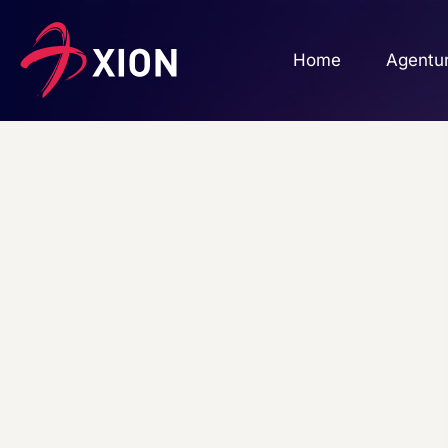
Home
Agentu