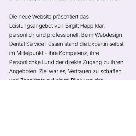
Die neue Website präsentiert das
Leistungsangebot von Birgitt Happ klar,
persönlich und professionell. Beim Webdesign
Dental Service Füssen stand die Expertin selbst
im Mittelpunkt - ihre Kompetenz, ihre
Persönlichkeit und der direkte Zugang zu ihren
Angeboten. Ziel war es, Vertrauen zu schaffen
und Zahnärzte auf einen Blick von der
Zusammenarbeit zu überzeugen. Das Design ist
modern, warm und serviceorientiert - mit
mobiloptimierter Darstellung und klarer
Nutzerführung zur Kontaktaufnahme.
Umsetzung