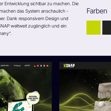
der Entwicklung sichtbar zu machen. Die
Farben
en machen das System anschaulich -
rtner. Dank responsivem Design und
xSNAP weltweit zugänglich und ein
many“.