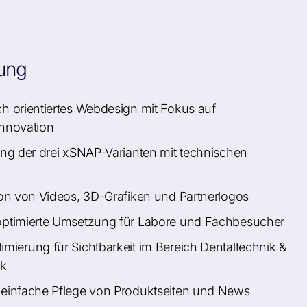
ung
h orientiertes Webdesign mit Fokus auf
innovation
ung der drei xSNAP-Varianten mit technischen
ion von Videos, 3D-Grafiken und Partnerlogos
optimierte Umsetzung für Labore und Fachbesucher
mierung für Sichtbarkeit im Bereich Dentaltechnik &
ck
einfache Pflege von Produktseiten und News