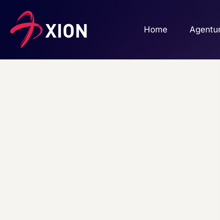
Home
Agentu