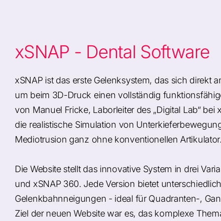
xSNAP - Dental Software
xSNAP ist das erste Gelenksystem, das sich direkt 
um beim 3D-Druck einen vollständig funktionsfähigen
von Manuel Fricke, Laborleiter des „Digital Lab“ b
die realistische Simulation von Unterkieferbewegung
Mediotrusion ganz ohne konventionellen Artikulator
Die Website stellt das innovative System in drei V
und xSNAP 360. Jede Version bietet unterschiedlich
Gelenkbahnneigungen - ideal für Quadranten-, Ganzk
Ziel der neuen Website war es, das komplexe Thema 