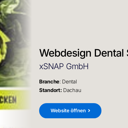
Webdesign Dental 
xSNAP GmbH
Branche
: Dental
Standort:
Dachau
Website öffnen