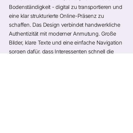
Bodenständigkeit - digital zu transportieren und
eine klar strukturierte Online-Präsenz zu
schaffen. Das Design verbindet handwerkliche
Authentizität mit moderner Anmutung. Große
Bilder, klare Texte und eine einfache Navigation
sorgen dafür, dass Interessenten schnell die
passenden Informationen finden - ob am
Desktop oder mobil unterwegs.
Umsetzung
Modernes Webdesign mit handwerklichem
Charakter
Übersichtliche Darstellung von Leistungen
und Referenzen