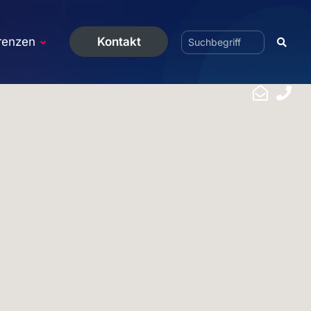
renzen
Kontakt