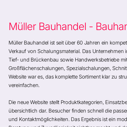
Müller Bauhandel - Bauha
Müller Bauhandel ist seit über 60 Jahren ein kompet
Verkauf von Schalungsmaterial. Das Unternehmen i
Tief- und Brückenbau sowie Handwerksbetriebe mit
Großflächenschalungen, Spezialschalungen, Schnitt
Website war es, das komplette Sortiment klar zu st
vereinfachen.
Die neue Website stellt Produktkategorien, Einsatz
übersichtlich dar. Besucher finden schnell die pass
und Kontaktmöglichkeiten. Das Ergebnis ist ein moder