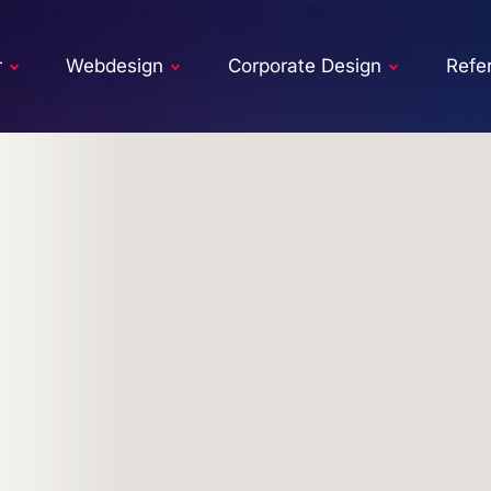
r
Webdesign
Corporate Design
Refe