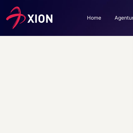
Home
Agentu