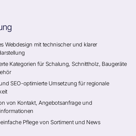
ung
 Webdesign mit technischer und klarer
arstellung
ierte Kategorien für Schalung, Schnittholz, Baugeräte
ehör
und SEO-optimierte Umsetzung für regionale
keit
ion von Kontakt, Angebotsanfrage und
informationen
 einfache Pflege von Sortiment und News